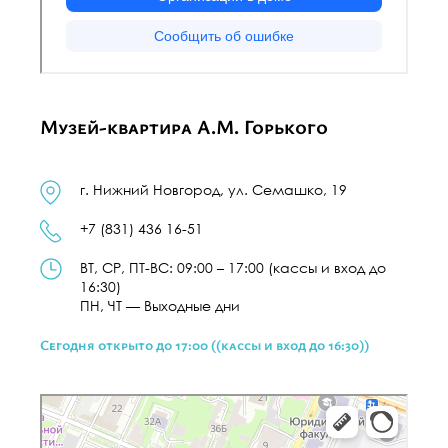
Музей-квартира А.М. Горького
г. Нижний Новгород, ул. Семашко, 19
+7 (831) 436 16-51
ВТ, СР, ПТ-ВС
:
09:00 – 17:00
(кассы и вход до
16:30)
ПН, ЧТ
—
Выходные дни
Сегодня открыто до 17:00 ((кассы и вход до 16:30))
Нижний Новгород
Улица Семашко, 19 — Яндекс Карты