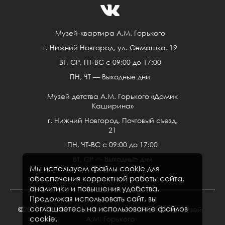
Музей-квартира А.М. Горького
г. Нижний Новгород, ул. Семашко, 19
ВТ, СР, ПТ-ВС c 09:00 до 17:00
ПН, ЧТ — Выходные дни
Музей детства А.М. Горького «Домик
Каширина»
г. Нижний Новгород, Почтовый съезд,
21
ПН, ЧТ-ВС c 09:00 до 17:00
ВТ, СР — Выходные дни
Мы используем файлы cookie для
обеспечения корректной работы сайта,
аналитики и повышения удобства.
Продолжая использовать сайт, вы
соглашаетесь на использование файлов
©2016-2026 Государственный ордена Почёта музей
cookie.
А.М. Горького